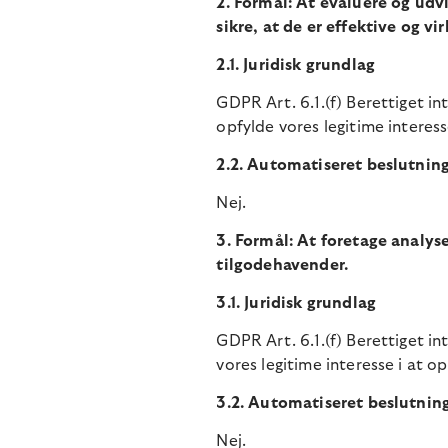
2. Formål: At evaluere og udv
sikre, at de er effektive og vi
2.1. Juridisk grundlag
GDPR Art. 6.1.(f) Berettiget i
opfylde vores legitime interess
2.2. Automatiseret beslutnin
Nej.
3. Formål: At foretage analys
tilgodehavender.
3.1. Juridisk grundlag
GDPR Art. 6.1.(f) Berettiget in
vores legitime interesse i at 
3.2. Automatiseret beslutnin
Nej.