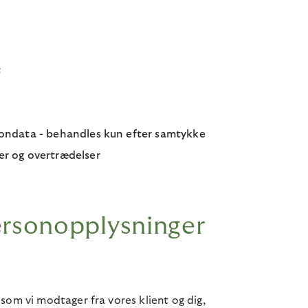
t
rsondata - behandles kun efter samtykke
er og overtrædelser
ersonopplysninger
som vi modtager fra vores klient og dig,