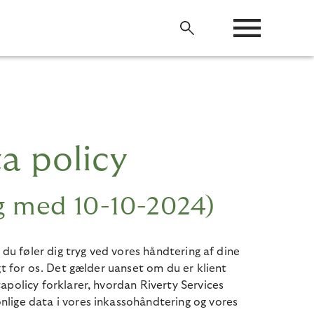
a policy
og med 10-10-2024)
t du føler dig tryg ved vores håndtering af dine
gt for os. Det gælder uanset om du er klient
apolicy forklarer, hvordan Riverty Services
lige data i vores inkassohåndtering og vores