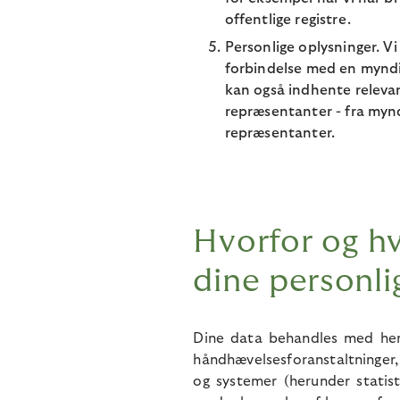
offentlige registre.
Personlige oplysninger. V
forbindelse med en myndi
kan også indhente releva
repræsentanter - fra myn
repræsentanter.
Hvorfor og h
dine personli
Dine data behandles med hen
håndhævelsesforanstaltninger,
og systemer (herunder statist