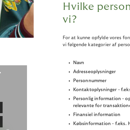
Hvilke person
vi?
For at kunne opfylde vores f
vi følgende kategorier af perso
Navn
r
Adresseoplysninger
Personnummer
Kontaktoplysninger - f.ek
Personlig information - op
relevante for transaktio
Finansiel information
Købsinformation - f.eks. h