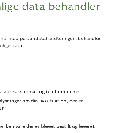
lige data behandler
ormål med persondatahåndteringen, behandler
nlige data:
s. adresse, e-mail og telefonnummer
lysninger om din livssituation, der er
nen
vilken vare der er blevet bestilt og leveret