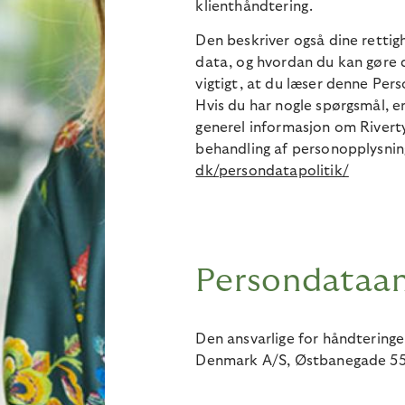
klienthåndtering.
Den beskriver også dine rettig
data, og hvordan du kan gøre 
vigtigt, at du læser denne Pers
Hvis du har nogle spørgsmål, e
generel informasjon om Rivert
behandling af personopplysnin
dk/persondatapolitik/
Persondataan
Den ansvarlige for håndteringe
Denmark A/S, Østbanegade 55,