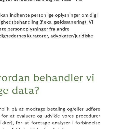
i kan indhente personlige oplysninger om dig i
ghedsbehandling (f.eks. gældssanering). Vi
nte personoplysninger fra andre
dighedernes kuratorer, advokater/juridiske
vordan behandler vi
ge data?
blik på at modtage betaling og/eller udføre
 for at evaluere og udvikle vores procedurer
ikker), for at foretage analyser i forbindelse