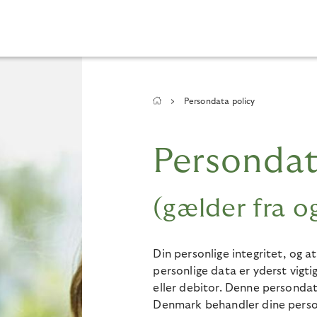
Breadcrumb
Persondata policy
Persondat
(gælder fra 
Din personlige integritet, og a
personlige data er yderst vigti
eller debitor. Denne persondat
Denmark behandler dine person