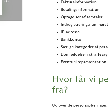
Fakturainformation
Betalingsinformation
Optagelser af samtaler
Indregistreringsnummere
IP-adresse
Bankkonto
Særlige kategorier af pe
Domfældelser i straffesag
Eventuel repræsentation
Hvor får vi p
fra?
Ud over de personoplysninger, 